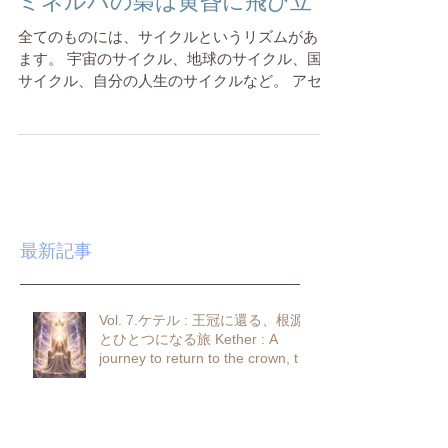
ミネルバの梟は黄昏に飛び立つ
全てのものには、サイクルというリズムがあり
ます。 宇宙のサイクル、地球のサイクル、国の
サイクル、自分の人生のサイクルなど。 アセン
ションと騒がれた、2012年12月も、地球のサイ
クルの中の一つのサイクルの移行となったのも
記憶に新しいところかと思います。...
最新記事
Vol. 7.ケテル : 王冠に還る、根源
とひとつになる旅 Kether : A
journey to return to the crown, to
become one with the source.