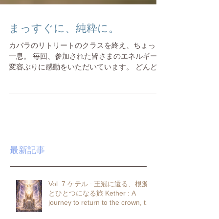
まっすぐに、純粋に。
カバラのリトリートのクラスを終え、ちょっと
一息。 毎回、参加された皆さまのエネルギーの
変容ぶりに感動をいただいています。 どんどん
クリアーになっていく様は、まさに新生を暗示
しているかのようでした。 今回は、何らかの意
図が働いたとしか言えない満月、そして伊勢で
の開催となり...
最新記事
Vol. 7.ケテル : 王冠に還る、根源
とひとつになる旅 Kether : A