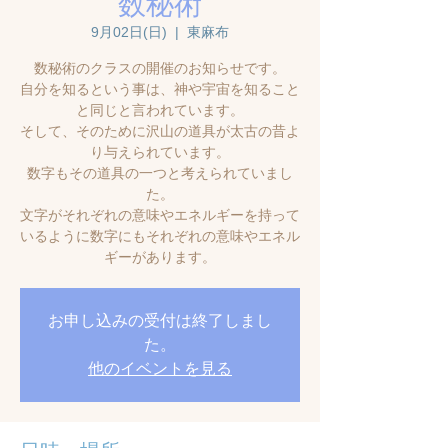
数秘術
9月02日(日)
  |  
東麻布
数秘術のクラスの開催のお知らせです。
自分を知るという事は、神や宇宙を知ること
と同じと言われています。
そして、そのために沢山の道具が太古の昔よ
り与えられています。
数字もその道具の一つと考えられていまし
た。
文字がそれぞれの意味やエネルギーを持って
いるように数字にもそれぞれの意味やエネル
ギーがあります。
お申し込みの受付は終了しまし
た。
他のイベントを見る