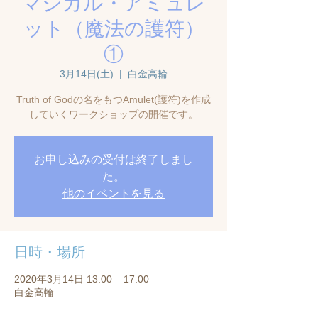
マジカル・アミュレ
ット（魔法の護符）
①
3月14日(土)
  |  
白金高輪
Truth of Godの名をもつAmulet(護符)を作成
お申し込みの受付は終了しまし
た。
他のイベントを見る
日時・場所
2020年3月14日 13:00 – 17:00
白金高輪