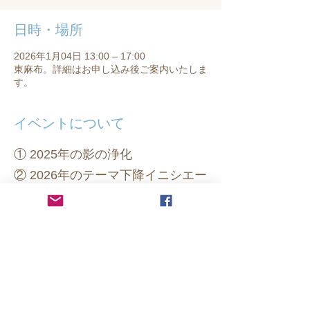
日時・場所
2026年1月04日 13:00 – 17:00
東麻布。詳細はお申し込み後ご案内いたしま
す。
イベントについて
① 2025年の影の浄化
② 2026年のテーマ下降イニシエー
ション
③ 基盤調整ワーク
④ 現実化のトーラス活性化ワー
ク　他
こんな方へ