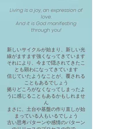
Living is a joy, an expression of
love.
And it is God manifesting
through you!
新しいサイクルが始まり、新しい光
線がますます強くなってきています
それにより、今まで隠されてきたこ
とも顕わになってきています
信じていたようなことが、覆される
こともあるでしょう
拠りどころがなくなってしまったよ
うに感じることもあるかもしれませ
ん
まさに、土台や基盤の作り直しが始
まっている人もいるでしょう
古い思考パターンや感情のパターン