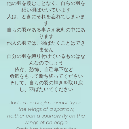
他の羽を羨むことなく、自らの羽を
繕い羽ばたいています
人は、ときにそれを忘れてしまいま
す
自らの羽がある事さえ忘却の中にあ
ります
他人の羽では、羽ばたくことはでき
ません
自分の羽を縛り付けているものはな
んなのでしょう
依存、恐怖、自己卑下など……
勇気をもって断ち切ってください
そして、自らの羽の輝きを取り戻
し、羽ばたいてください
Just as an eagle cannot fly on
the wings of a sparrow,
neither can a sparrow fly on the
wings of an eagle