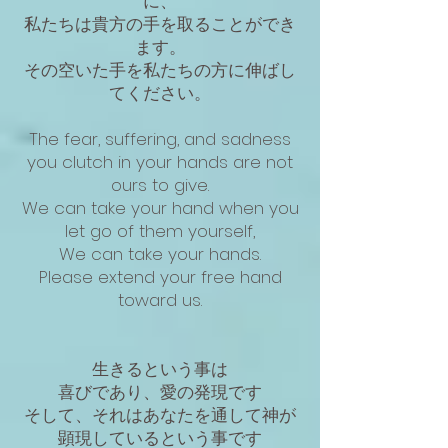
に、
私たちは貴方の手を取ることができ
ます。
その空いた手を私たちの方に伸ばし
てください。
The fear, suffering, and sadness
you clutch in your hands are not
ours to give.
We can take your hand when you
let go of them yourself,
We can take your hands.
Please extend your free hand
toward us.
生きるという事は
喜びであり、愛の発現です
そして、それはあなたを通して神が
顕現しているという事です