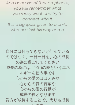
And because of that emptiness,
you will remember what
you really want and try to
connect with it.
It is a signpost given to a child
who has lost his way home.
自分には何もできないと佇んでいる
のではなく、一日一日を、心の成長
の為に過ごしてください
成長の為には、沢山の愛というエネ
ルギーを使う事です
心からの愛のほほえみや
心からの愛の言葉や
心からの愛の行動が
成長の糧となります
貴方が成長することで、周りも成長