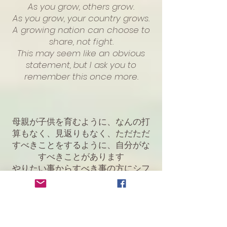
As you grow, others grow.
As you grow, your country grows.
A growing nation can choose to
share, not fight.
This may seem like an obvious
statement, but I ask you to
remember this once more.
母親が子供を育むように、なんの打
算もなく、見返りもなく、ただただ
すべきことをするように、自分がな
すべきことがあります
やりたい事からすべき事の方にシフ
トする時に、今まで着ていた服を脱
いでいく必要があります
すべきことをする方にシフトする
と、宇宙のエネルギーと強くかかわ
っていくようになります