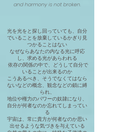
and harmony is not broken.
光を光をと探し回っていても、自分
でいることを放棄しているかぎり見
つかることはない
なぜならあなたの内なる光に呼応
し、求める光があらわれる
依存の関係の中で、どうして自分で
いることが出来るのか
こうあるべき、そうでなくてはなら
ないなどの概念、観念などの鎖に縛
られ、
地位や権力のパワーの奴隷になり、
自分が何者なのか忘れてしまってい
る
宇宙は、常に貴方が何者なのか思い
出せるような気づきを与えている