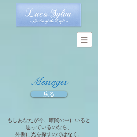
​Messages
戻る
もしあなたが今、暗闇の中にいると
思っているのなら、
外側に光を探すのではなく、