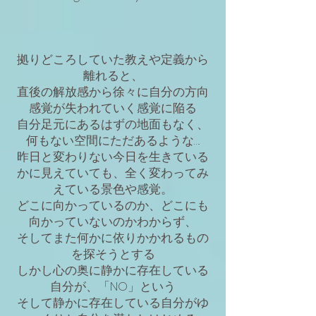
拠りどころしていた教えや定義から
離れると、
直後の解放感から徐々に自分の方向
感覚が失われていく感覚に陥る
自分足元にあるはずの地面もなく、
何もない空間にただあるような….
昨日と変わりない今日を生きている
かに見えていても、全く変わってみ
えている景色や感覚。
どこに向かっているのか、どこにも
向かっていないのかわからず、
そしてまた何かに依りかかれるもの
を探そうとする
しかし心の奥に静かに存在している
自分が、「NO」という
そして静かに存在している自分がゆ