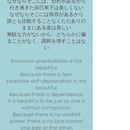
なぜならそこには、恐れがあるから
行き過ぎた自己卑下は美しくない
なぜならそこには依存があるから
誰とも比較することなくただありの
ままにある姿は美しい
無駄な力がないから、どちらかに偏
ることがなく、調和を壊すことはな
い
Excessive assertiveness is not
beautiful.
Because there is fear.
Excessive self-deprecation is not
beautiful.
Because there is dependence.
It is beautiful to be just as one is
without comparison.
Because there is no wasted
power, there is no bias toward
one side or the other,