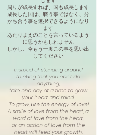
します
周りが成長すれば、国も成長します
成長した国は、戦う事ではなく、分
かち合う事を選択できるようになり
ます
あたりまえのことを言っているよう
に思うかもしれません
しかし、今もう一度この事を思い出
してください
Instead of standing around
thinking that you can't do
anything,
take one day at a time to grow
your heart and mind.
To grow, use the energy of love!
A smile of love from the heart, a
word of love from the heart,
or an action of love from the
heart will feed your growth.