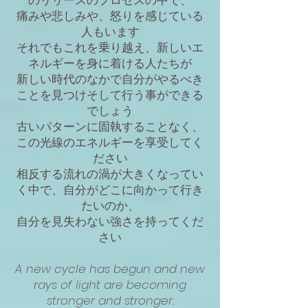
のリリースのプロセスの中で、
痛みや悲しみや、怒りを感じている
人もいます
それでもこれを乗り越え、新しいエ
ネルギーを身に着ける人たちが
新しい時代のなかで自分がやるべき
ことを見つけそして行う事ができる
でしょう
古いパターンに固執することなく、
この光線のエネルギーを享受してく
ださい
相反する流れの渦が大きくなってい
く中で、自分がどこに向かって行き
たいのか、
自分を見失わない強さを持ってくだ
さい
A new cycle has begun and new
rays of light are becoming
stronger and stronger.