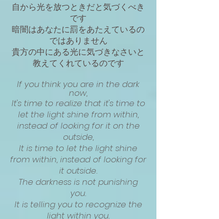
自から光を放つときだと気づくべき
です
暗闇はあなたに罰をあたえているの
ではありません
貴方の中にある光に気づきなさいと
教えてくれているのです
If you think you are in the dark
now,
It's time to realize that it's time to
let the light shine from within,
instead of looking for it on the
outside,
It is time to let the light shine
from within, instead of looking for
it outside.
The darkness is not punishing
you.
It is telling you to recognize the
light within you.