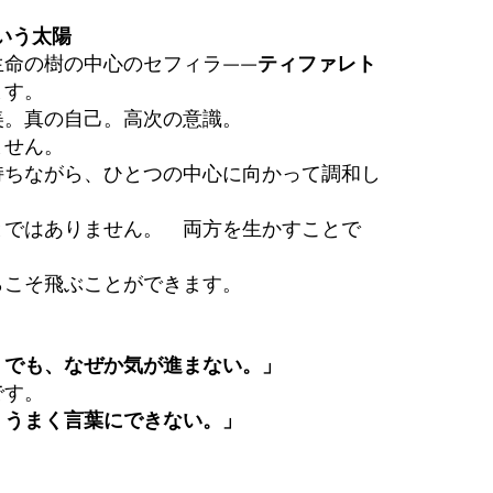
いう太陽
生命の樹の中心のセフィラ——
ティファレト
ます。
美。真の自己。高次の意識。
ません。
持ちながら、ひとつの中心に向かって調和し
とではありません。　両方を生かすことで
らこそ飛ぶことができます。
。でも、なぜか気が進まない。」
です。
、うまく言葉にできない。」