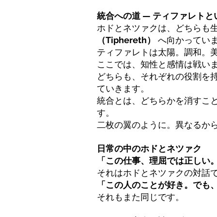
統合への道 — ティファレトと
ホドとネツァクは、どちらも
（Tiphereth）
 へ向かってい
ティファレトは太陽。調和。
ここでは、知性と感情は戦い
どちらも、それぞれの役割を
ていきます。
統合とは、どちらかを消すこ
す。
二枚の翼のように。異なるか
日常の中のホドとネツァク
「この仕事、理屈では正しい
それはホドとネツァクの対話
「この人のことが好き。でも
それもまた同じです。