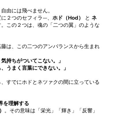
、自由には飛べません。
置に２つのセフィラ—、
ホド（Hod）
 と 
ネ
す。この２つは、魂の「二つの翼」のような
葛藤は、この二つのアンバランスから生まれ
、気持ちがついてこない。」
も、うまく言葉にできない。」
ら、すでにホドとネツァクの間に立っている
世界を理解する
）
。その意味は「栄光」「輝き」「反響」