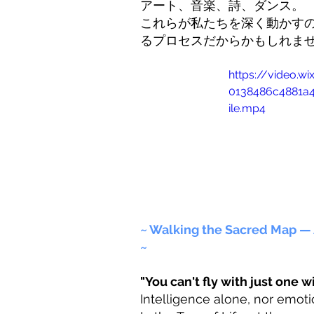
アート、音楽、詩、ダンス。
これらが私たちを深く動かす
るプロセスだからかもしれま
https://video.w
0138486c4881a
ile.mp4
~ Walking the Sacred Map — 
~
"You can't fly with just one w
Intelligence alone, nor emoti