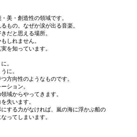
能・美・創造性の領域です。
れるもの。なぜか涙が出る音楽。
好きだと思える場所。
かもしれません。
真実を知っています。
うに。
ように。
持つ方向性のようなものです。
レーション。
の領域からやってきます。
向を失います。
形にする力がなければ、嵐の海に浮かぶ船の
になってしまいます。