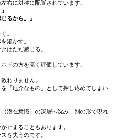
の左右に対称に配置されています。
？」
感じるから。」
なぐ。
形を溶かす。
ァクはただ感じる。
とホドの方を高く評価しています。
り教わりません。
クを「厄介なもの」として押し込めてしまい
ド（潜在意識）の深層へ沈み、別の形で現れ
考が止まることもあります。
ンスを失うのです。