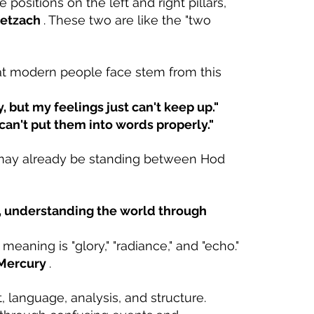
e positions on the left and right pillars, 
etzach
. These two are like the "two 
at modern people face stem from this 
y, but my feelings just can't keep up."
I can't put them into words properly."
you may already be standing between Hod 
, understanding the world through 
ts meaning is "glory," "radiance," and "echo."
Mercury
.
, language, analysis, and structure.