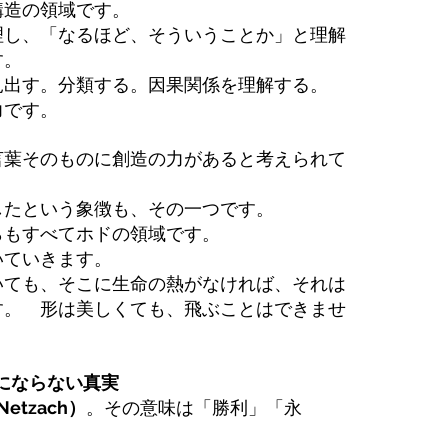
構造の領域です。
理し、「なるほど、そういうことか」と理解
す。
見出す。分類する。因果関係を理解する。
力です。
言葉そのものに創造の力があると考えられて
したという象徴も、その一つです。
らもすべてホドの領域です。
いていきます。
いても、そこに生命の熱がなければ、それは
す。　形は美しくても、飛ぶことはできませ
葉にならない真実
etzach）
。その意味は「勝利」「永