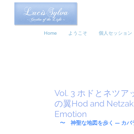
Home
ようこそ
個人セッション
Vol. 3 ホドとネ
の翼Hod and Netzak: T
Emotion
〜　神聖な地図を歩く — カバ