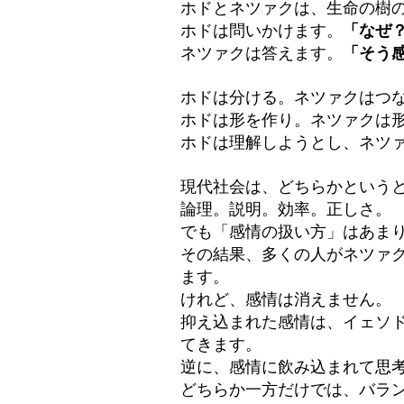
ホドとネツァクは、生命の樹
ホドは問いかけます。
「なぜ
ネツァクは答えます。
「そう
ホドは分ける。ネツァクはつ
ホドは形を作り。ネツァクは
ホドは理解しようとし、ネツ
現代社会は、どちらかという
論理。説明。効率。正しさ。
でも「感情の扱い方」はあま
その結果、多くの人がネツァ
ます。
けれど、感情は消えません。
抑え込まれた感情は、イェソ
てきます。
逆に、感情に飲み込まれて思
どちらか一方だけでは、バラ