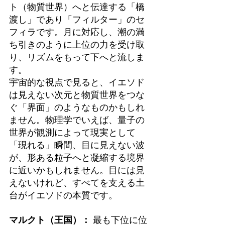
ト（物質世界）へと伝達する「橋
渡し」であり「フィルター」のセ
フィラです。月に対応し、潮の満
ち引きのように上位の力を受け取
り、リズムをもって下へと流しま
す。
宇宙的な視点で見ると、イエソド
は見えない次元と物質世界をつな
ぐ「界面」のようなものかもしれ
ません。物理学でいえば、量子の
世界が観測によって現実として
「現れる」瞬間、目に見えない波
が、形ある粒子へと凝縮する境界
に近いかもしれません。目には見
えないけれど、すべてを支える土
台がイエソドの本質です。
マルクト（王国）：
 最も下位に位