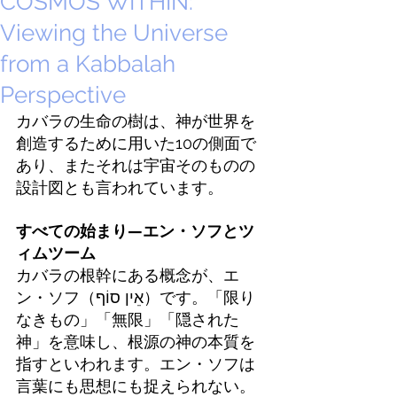
COSMOS WITHIN:
Viewing the Universe
from a Kabbalah
Perspective
カバラの生命の樹は、神が世界を
創造するために用いた10の側面で
あり、またそれは宇宙そのものの
設計図とも言われています。
すべての始まり—エン・ソフとツ
ィムツーム
カバラの根幹にある概念が、エ
ン・ソフ（אֵין סוֹף）です。「限り
なきもの」「無限」「隠された
神」を意味し、根源の神の本質を
指すといわれます。エン・ソフは
言葉にも思想にも捉えられない。