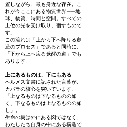
置しながら、最も身近な存在。こ
れが今ここにある物質世界——地
球、物質、時間と空間。すべての
上位の光を受け取り、宿すもので
す。
この流れは「上から下へ降りる創
造のプロセス」であると同時に、
「下から上へ戻る覚醒の道」でも
あります。
上にあるものは、下にもある
ヘルメス文書に記された言葉が、
カバラの核心を突いています。
「上なるものは下なるものの如
く、下なるものは上なるものの如
し」。
生命の樹は外にある図ではなく、
わたしたち自身の中にある構造で