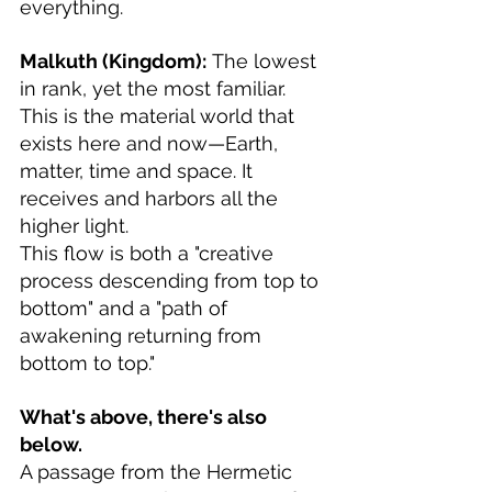
everything.
Malkuth (Kingdom):
 The lowest 
in rank, yet the most familiar. 
This is the material world that 
exists here and now—Earth, 
matter, time and space. It 
receives and harbors all the 
higher light.
This flow is both a "creative 
process descending from top to 
bottom" and a "path of 
awakening returning from 
bottom to top."
What's above, there's also 
below.
A passage from the Hermetic 