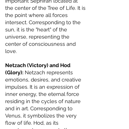
important Sephirah located at 
the center of the Tree of Life. It is 
the point where all forces 
intersect. Corresponding to the 
sun, it is the "heart" of the 
universe, representing the 
center of consciousness and 
love.
Netzach (Victory) and Hod 
(Glory):
 Netzach represents 
emotions, desires, and creative 
impulses. It is an expression of 
inner energy, the eternal force 
residing in the cycles of nature 
and in art. Corresponding to 
Venus, it symbolizes the very 
flow of life. Hod, as its 