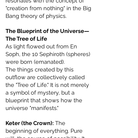
resonates with the concept of 
"creation from nothing" in the Big 
Bang theory of physics.
The Blueprint of the Universe—
The Tree of Life
As light flowed out from En 
Soph, the 10 Sephiroth (spheres) 
were born (emanated).
The things created by this 
outflow are collectively called 
the "Tree of Life." It is not merely 
a symbol of mystery, but a 
blueprint that shows how the 
universe "manifests."
Keter (the Crown):
 The 
beginning of everything. Pure 