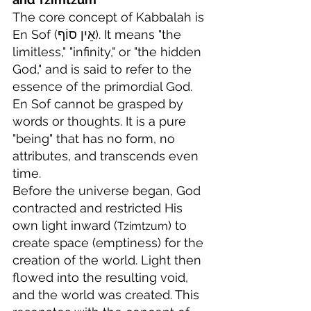
The core concept of Kabbalah is 
En Sof (אֵין סוֹף). It means "the 
limitless," "infinity," or "the hidden 
God," and is said to refer to the 
essence of the primordial God. 
En Sof cannot be grasped by 
words or thoughts. It is a pure 
"being" that has no form, no 
attributes, and transcends even 
time.
Before the universe began, God 
contracted and restricted His 
own light inward (
) to 
Tzimtzum
create space (emptiness) for the 
creation of the world. Light then 
flowed into the resulting void, 
and the world was created. This 