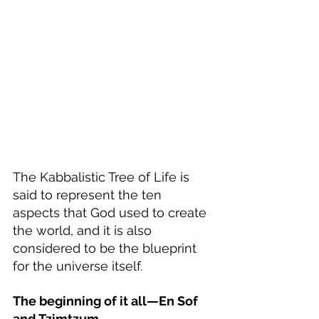
The Kabbalistic Tree of Life is 
said to represent the ten 
aspects that God used to create 
the world, and it is also 
considered to be the blueprint 
for the universe itself.
The beginning of it all—En Sof 
and 
Tzimtzum