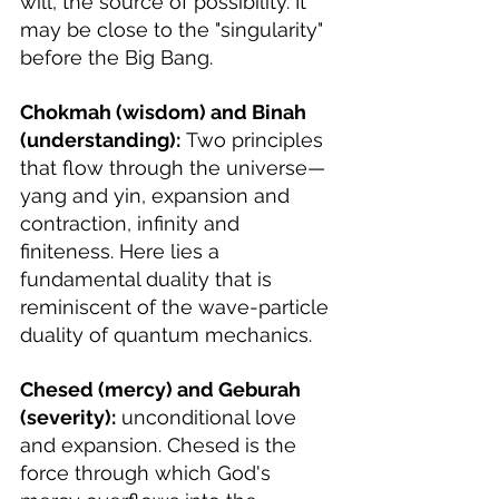
will, the source of possibility. It 
may be close to the "singularity" 
before the Big Bang.
Chokmah (wisdom) and Binah 
(understanding):
 Two principles 
that flow through the universe—
yang and yin, expansion and 
contraction, infinity and 
finiteness. Here lies a 
fundamental duality that is 
reminiscent of the wave-particle 
duality of quantum mechanics.
Chesed (mercy) and Geburah 
(severity):
 unconditional love 
and expansion. Chesed is the 
force through which God's 