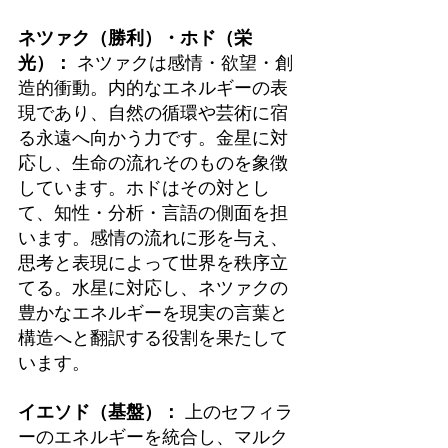
ネツァク（勝利）・ホド（栄
光）：
 ネツァクは感情・欲望・創
造的衝動。内的なエネルギーの表
現であり、自然の循環や芸術に宿
る永遠へ向かう力です。金星に対
応し、生命の流れそのものを象徴
しています。ホドはその対とし
て、知性・分析・言語の側面を担
います。感情の流れに形を与え、
思考と表現によって世界を秩序立
てる。水星に対応し、ネツァクの
豊かなエネルギーを現実の言葉と
構造へと翻訳する役割を果たして
います。
イエソド（基盤）：
 上のセフィラ
ーのエネルギーを統合し、マルク