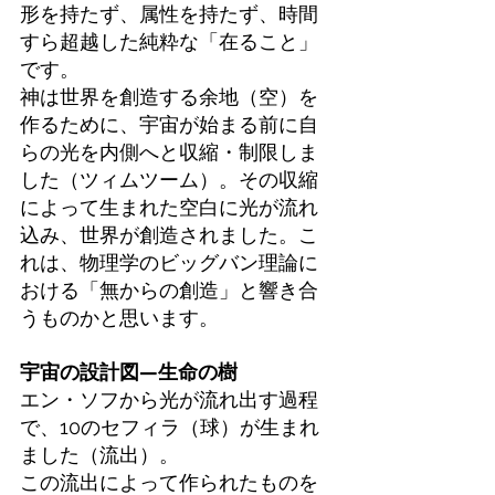
形を持たず、属性を持たず、時間
すら超越した純粋な「在ること」
です。
神は世界を創造する余地（空）を
作るために、宇宙が始まる前に自
らの光を内側へと収縮・制限しま
した（ツィムツーム）。その収縮
によって生まれた空白に光が流れ
込み、世界が創造されました。こ
れは、物理学のビッグバン理論に
おける「無からの創造」と響き合
うものかと思います。
宇宙の設計図—生命の樹
エン・ソフから光が流れ出す過程
で、10のセフィラ（球）が生まれ
ました（流出）。
この流出によって作られたものを