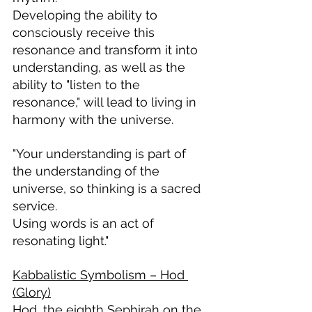
Developing the ability to 
consciously receive this 
resonance and transform it into 
understanding, as well as the 
ability to "listen to the 
resonance," will lead to living in 
harmony with the universe.
"Your understanding is part of 
the understanding of the 
universe, so thinking is a sacred 
service.
Using words is an act of 
resonating light."
Kabbalistic Symbolism – Hod 
(Glory)
Hod, the eighth Sephirah on the 