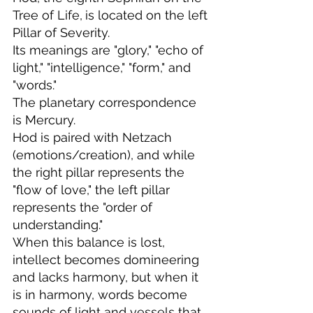
Tree of Life,
is located on the left 
Pillar of Severity.
Its meanings are "glory," "echo of 
light," "intelligence," "form," and 
"words."
The planetary correspondence 
is Mercury.
Hod is paired with Netzach 
(emotions/creation), and while 
the right pillar represents the 
"flow of love," the left pillar 
represents the "order of 
understanding."
When this balance is lost, 
intellect becomes domineering 
and lacks harmony, but when it 
is in harmony, words become 
sounds of light and vessels that 