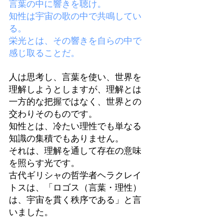
言葉の中に響きを聴け。
知性は宇宙の歌の中で共鳴してい
る。
栄光とは、その響きを自らの中で
感じ取ることだ。
人は思考し、言葉を使い、世界を
理解しようとしますが、理解とは
一方的な把握ではなく、世界との
交わりそのものです。
知性とは、冷たい理性でも単なる
知識の集積でもありません。
それは、理解を通して存在の意味
を照らす光です。
古代ギリシャの哲学者ヘラクレイ
トスは、「ロゴス（言葉・理性）
は、宇宙を貫く秩序である」と言
いました。