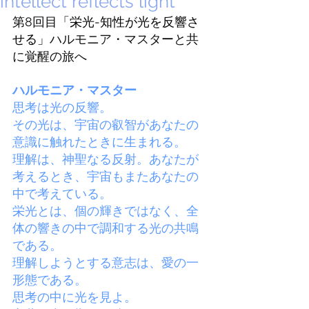
intellect reflects light
第8回目
「栄光-知性が光を反響さ
せる」
ハルモニア・マスターと共
に覚醒の旅へ
ハルモニア・マスター
思考は光の反響。
その光は、宇宙の叡智があなたの
意識に触れたときに生まれる。
理解は、神聖なる反射。あなたが
考えるとき、宇宙もまたあなたの
中で考えている。
栄光とは、個の輝きではなく、全
体の響きの中で調和する光の共鳴
である。
理解しようとする意志は、愛の一
形態である。
思考の中に光を見よ。