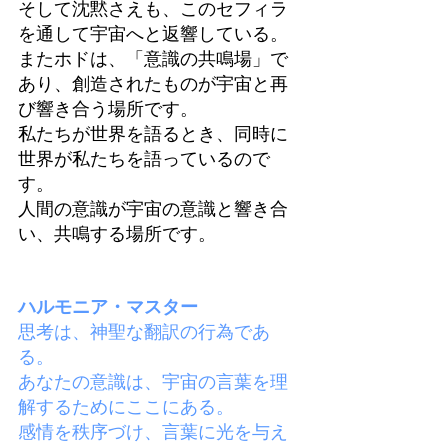
そして沈黙さえも、このセフィラ
を通して宇宙へと返響している。
またホドは、「意識の共鳴場」で
あり、創造されたものが宇宙と再
び響き合う場所です。
私たちが世界を語るとき、同時に
世界が私たちを語っているので
す。
人間の意識が宇宙の意識と響き合
い、共鳴する場所です。
ハルモニア・マスター
思考は、神聖な翻訳の行為であ
る。
あなたの意識は、宇宙の言葉を理
解するためにここにある。
感情を秩序づけ、言葉に光を与え