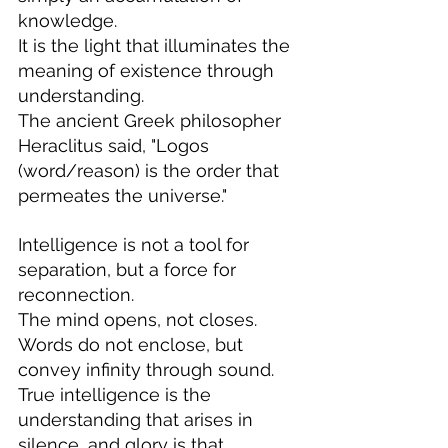
knowledge.
It is the light that illuminates the 
meaning of existence through 
understanding.
The ancient Greek philosopher 
Heraclitus said, "Logos 
(word/reason) is the order that 
permeates the universe."
Intelligence is not a tool for 
separation, but a force for 
reconnection.
The mind opens, not closes.
Words do not enclose, but 
convey infinity through sound.
True intelligence is the 
understanding that arises in 
silence, and glory is that 