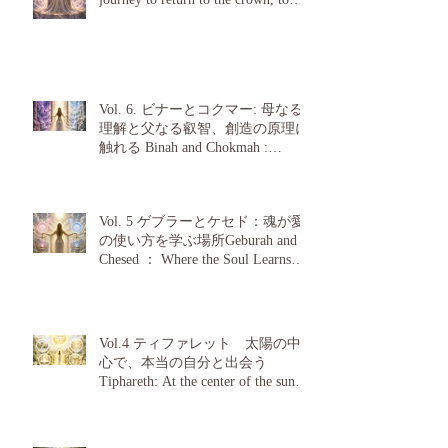
become one with the source.
Vol. 6. ビナーとコクマー: 母なる
理解と父なる叡智、創造の原理に
触れる Binah and Chokmah :
Touching upon the principles of
creation, maternal understanding and
paternal wisdom.
Vol. 5 ゲブラーとケセド：魂が愛
の使い方を学ぶ場所Geburah and
Chesed ： Where the Soul Learns
How to Use Love
Vol.4 ティファレット 太陽の中
心で、本当の自分と出会う
Tiphareth: At the center of the sun, I
find my true self