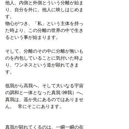
他人、内側と外側とういう分離が始ま
り、自分を外に、他人に映しはじめま
す。
物心がつき、「私」という主体を持っ
た時より、この分離の世界の中で生き
るという事が始まります。
そして、分離のその中に分離が無いも
のを内包していることに気付いた時よ
り、ワンネスという道が顕れてきま
す。
低我から高我へ、そして大いなる宇宙
の調和と一体となった真我 (神我）へ。
真我は、遥か先にあるのではありませ
ん。   常にそこにあります。
真我が顕れてくるのは、一瞬一瞬の在