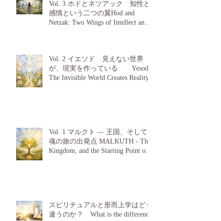
Vol. 3 ホドとネツアック 知性と
感情という二つの翼Hod and
Netzak: Two Wings of Intellect and
Emotion
Vol. 2 イエソド 見えない世界
が、現実を作っている Yesod:
The Invisible World Creates Reality
Vol. 1 マルクト — 王国、そして
魂の旅の出発点 MALKUTH - The
Kingdom, and the Starting Point of a
Soul's Journey
スピリチュアルと形而上学はどう
違うのか？ What is the difference