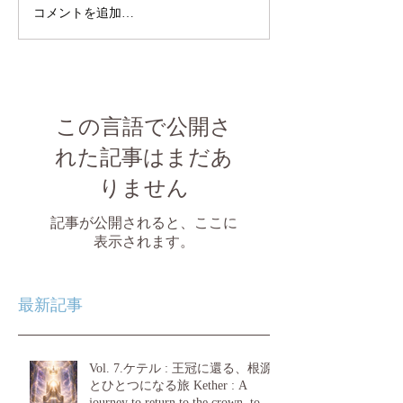
コメントを追加…
この言語で公開さ
れた記事はまだあ
りません
記事が公開されると、ここに
表示されます。
最新記事
Vol. 7.ケテル : 王冠に還る、根源
とひとつになる旅 Kether : A
journey to return to the crown, to