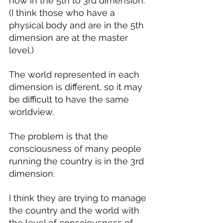
now in the 5th to 3rd dimension. 
(I think those who have a 
physical body and are in the 5th 
dimension are at the master 
level.)
The world represented in each 
dimension is different, so it may 
be difficult to have the same 
worldview.
The problem is that the 
consciousness of many people 
running the country is in the 3rd 
dimension.
I think they are trying to manage 
the country and the world with 
the level of consciousness of 