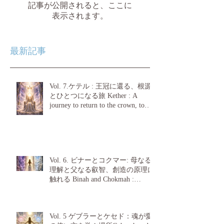
記事が公開されると、ここに
表示されます。
最新記事
Vol. 7.ケテル : 王冠に還る、根源
とひとつになる旅 Kether : A
journey to return to the crown, to
become one with the source.
Vol. 6. ビナーとコクマー: 母なる
理解と父なる叡智、創造の原理に
触れる Binah and Chokmah :
Touching upon the principles of
creation, maternal understanding and
paternal wisdom.
Vol. 5 ゲブラーとケセド：魂が愛