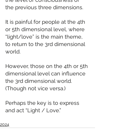
the previous three dimensions.
It is painful for people at the 4th 
or 5th dimensional level, where 
“light/love” is the main theme, 
to return to the 3rd dimensional 
world.
However, those on the 4th or 5th 
dimensional level can influence 
the 3rd dimensional world. 
(Though not vice versa.)
Perhaps the key is to express 
and act “Light / Love.”
2024