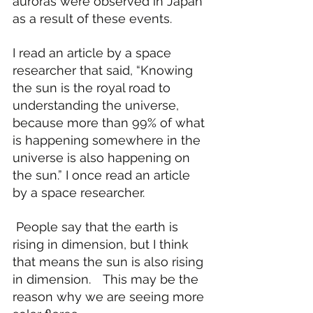
auroras were observed in Japan 
as a result of these events.
I read an article by a space 
researcher that said, “Knowing 
the sun is the royal road to 
understanding the universe, 
because more than 99% of what 
is happening somewhere in the 
universe is also happening on 
the sun.” I once read an article 
by a space researcher.
 People say that the earth is 
rising in dimension, but I think 
that means the sun is also rising 
in dimension.　This may be the 
reason why we are seeing more 