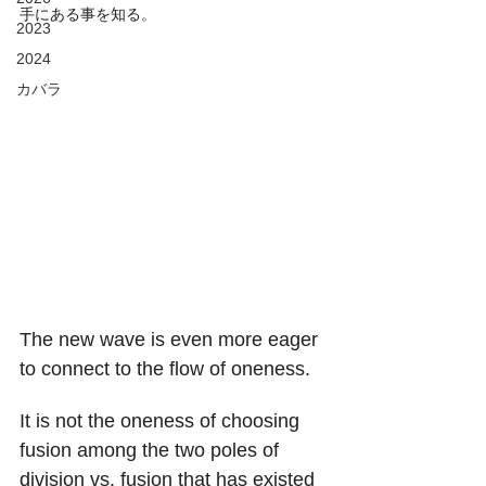
手にある事を知る。
2023
2024
カバラ
The new wave is even more eager 
to connect to the flow of oneness.
It is not the oneness of choosing 
fusion among the two poles of 
division vs. fusion that has existed 