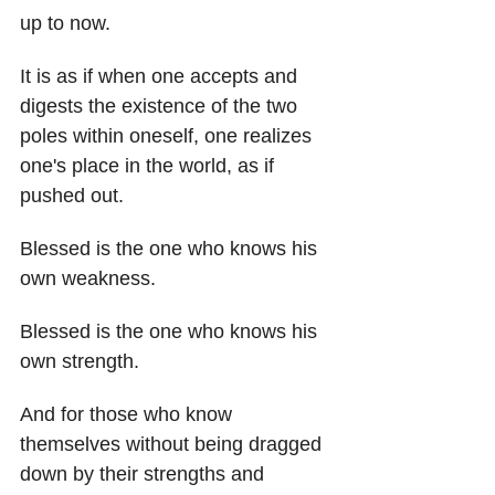
up to now.
It is as if when one accepts and 
digests the existence of the two 
poles within oneself, one realizes 
one's place in the world, as if 
pushed out.
Blessed is the one who knows his 
own weakness.
Blessed is the one who knows his 
own strength.
And for those who know 
themselves without being dragged 
down by their strengths and 