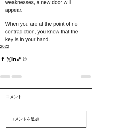
weaknesses, a new door will 
appear.
When you are at the point of no 
contradiction, you know that the 
key is in your hand.
2022
コメント
コメントを追加…