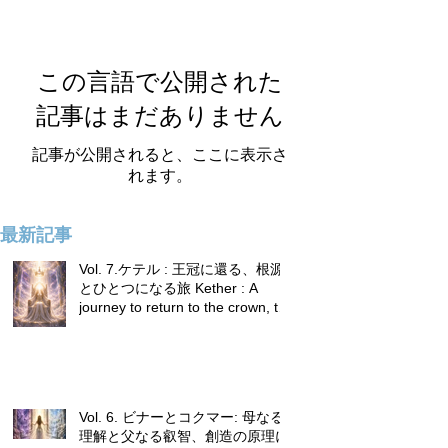
この言語で公開された
記事はまだありません
記事が公開されると、ここに表示さ
れます。
最新記事
Vol. 7.ケテル : 王冠に還る、根源
とひとつになる旅 Kether : A
journey to return to the crown, to
become one with the source.
Vol. 6. ビナーとコクマー: 母なる
理解と父なる叡智、創造の原理に