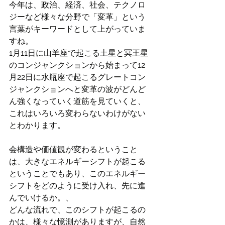
今年は、政治、経済、社会、テクノロ
ジーなど様々な分野で「変革」という
言葉がキーワードとして上がっていま
すね。
1月11日に山羊座で起こる土星と冥王星
のコンジャンクションから始まって12
月22日に水瓶座で起こるグレートコン
ジャンクションへと変革の波がどんど
ん強くなっていく道筋を見ていくと、
これはいろいろ変わらないわけがない
とわかります。
会構造や価値観が変わるということ
は、大きなエネルギーシフトが起こる
ということでもあり、このエネルギー
シフトをどのように受け入れ、先に進
んでいけるか。、
どんな流れで、このシフトが起こるの
かは、様々な憶測がありますが、自然