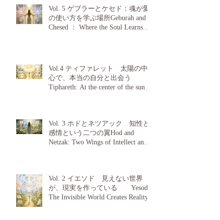
paternal wisdom.
Vol. 5 ゲブラーとケセド：魂が愛
の使い方を学ぶ場所Geburah and
Chesed ： Where the Soul Learns
How to Use Love
Vol.4 ティファレット 太陽の中
心で、本当の自分と出会う
Tiphareth: At the center of the sun, I
find my true self
Vol. 3 ホドとネツアック 知性と
感情という二つの翼Hod and
Netzak: Two Wings of Intellect and
Emotion
Vol. 2 イエソド 見えない世界
が、現実を作っている Yesod:
The Invisible World Creates Reality