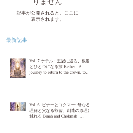
りません
記事が公開されると、ここに
表示されます。
最新記事
Vol. 7.ケテル : 王冠に還る、根源
とひとつになる旅 Kether : A
journey to return to the crown, to
become one with the source.
Vol. 6. ビナーとコクマー: 母なる
理解と父なる叡智、創造の原理に
触れる Binah and Chokmah :
Touching upon the principles of
creation, maternal understanding and