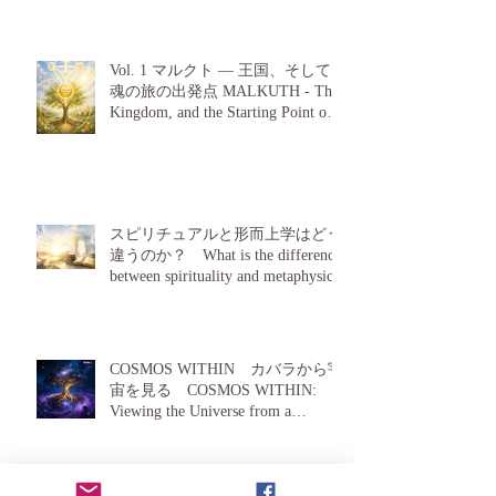
Vol. 1 マルクト — 王国、そして
魂の旅の出発点 MALKUTH - The
Kingdom, and the Starting Point of a
Soul's Journey
スピリチュアルと形而上学はどう
違うのか？ What is the difference
between spirituality and metaphysics?
COSMOS WITHIN カバラから宇
宙を見る COSMOS WITHIN:
Viewing the Universe from a
Kabbalah Perspective